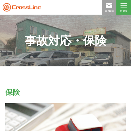
contact
menu
事故対応・保険
保険